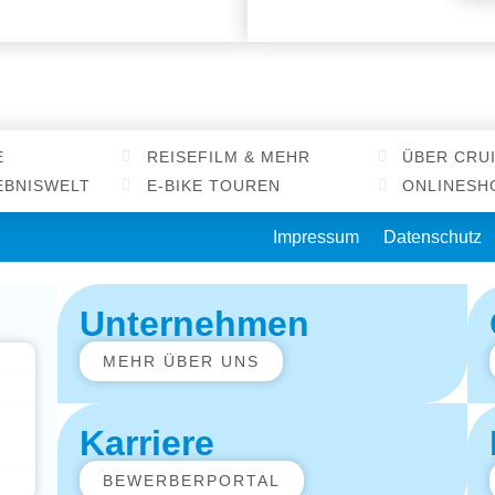
E
REISEFILM & MEHR
ÜBER CRUI
EBNISWELT
E-BIKE TOUREN
ONLINESH
Impressum
Datenschutz
Unternehmen
MEHR ÜBER UNS
Karriere
BEWERBERPORTAL