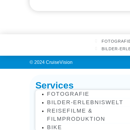
FOTOGRAFI
BILDER-ERL
© 2024 CruiseVision
Services
FOTOGRAFIE
BILDER-ERLEBNISWELT
REISEFILME &
FILMPRODUKTION
BIKE