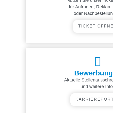
Nutzen Sie unser Tick
für Anfragen, Reklam
oder Nachbestellun
TICKET ÖFFN
Bewerbung
Aktuelle Stellenausschr
und weitere Info
KARRIEREPOR