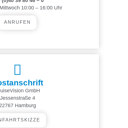
 (0)40 39 80 46 – 0
Mittwoch 10:00 – 16:00 Uhr
ANRUFEN
stanschrift
ruiseVision GmbH
Jessenstraße 4
22767 Hamburg
NFAHRTSKIZZE