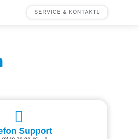
SERVICE & KONTAKT
n
efon Support